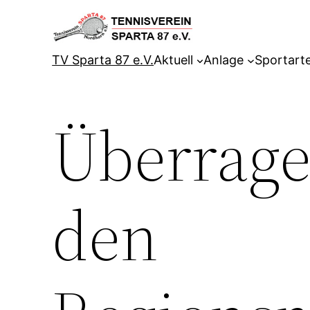
Zum
Inhalt
springen
TV Sparta 87 e.V.
Aktuell
Anlage
Sportart
Überrage
den