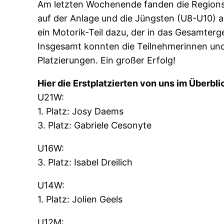
Am letzten Wochenende fanden die Regionsme
auf der Anlage und die Jüngsten (U8-U10) 
ein Motorik-Teil dazu, der in das Gesamter
Insgesamt konnten die Teilnehmerinnen und 
Platzierungen. Ein großer Erfolg!
Hier die Erstplatzierten von uns im Überbli
U21W:
1. Platz: Josy Daems
3. Platz: Gabriele Cesonyte
U16W:
3. Platz: Isabel Dreilich
U14W:
1. Platz: Jolien Geels
U12M: