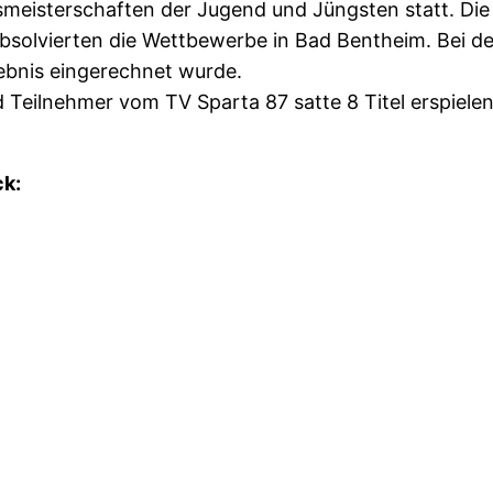
isterschaften der Jugend und Jüngsten statt. Die Al
absolvierten die Wettbewerbe in Bad Bentheim. Bei
gebnis eingerechnet wurde.
Teilnehmer vom TV Sparta 87 satte 8 Titel erspiele
ck: