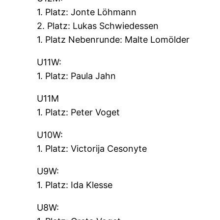
1. Platz: Jonte Löhmann
2. Platz: Lukas Schwiedessen
1. Platz Nebenrunde: Malte Lomölder
U11W:
1. Platz: Paula Jahn
U11M
1. Platz: Peter Voget
U10W:
1. Platz: Victorija Cesonyte
U9W:
1. Platz: Ida Klesse
U8W: