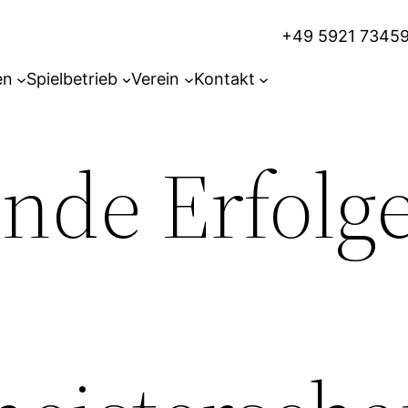
+49 5921 7345
en
Spielbetrieb
Verein
Kontakt
nde Erfolge