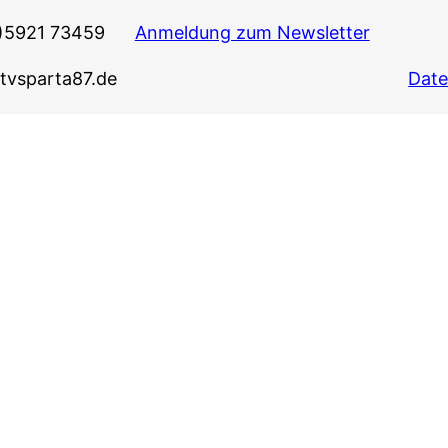
0)5921 73459
Anmeldung zum Newsletter
@tvsparta87.de
Date