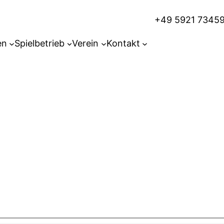
+49 5921 7345
en
Spielbetrieb
Verein
Kontakt