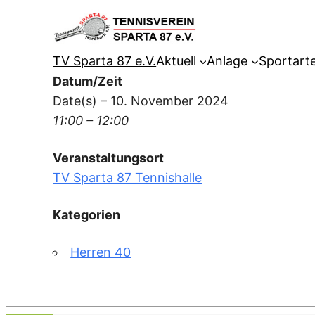
Zum
Inhalt
springen
TV Sparta 87 e.V.
Aktuell
Anlage
Sportart
Datum/Zeit
Date(s) – 10. November 2024
11:00 – 12:00
Veranstaltungsort
TV Sparta 87 Tennishalle
Kategorien
Herren 40