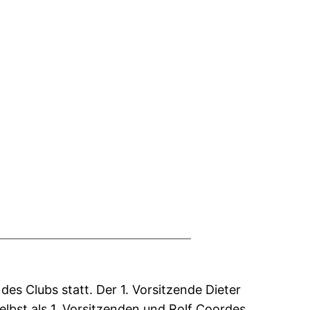
es Clubs statt. Der 1. Vorsitzende Dieter
lbst als 1. Vorsitzenden und Rolf Coordes