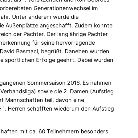
 vorbereiteten Generationenwechsel im
Jahr. Unter anderem wurde die
die Außenplätze angeschafft. Zudem konnte
eich der Pächter. Der langjährige Pächter
Anerkennung für seine hervorragende
 David Basmaci, begrüßt. Daneben wurden
re sportlichen Erfolge geehrt. Dabei wurden
 vergangenen Sommersaison 2016. Es nahmen
 Verbandsliga) sowie die 2. Damen (Aufstieg
nf Mannschaften teil, davon eine
ie 1. Herren schafften wiederum den Aufstieg
chaften mit ca. 60 Teilnehmern besonders