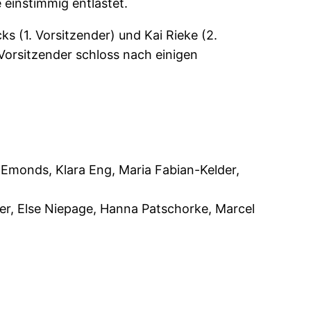
 einstimmig entlastet.
ks (1. Vorsitzender) und Kai Rieke (2.
 Vorsitzender schloss nach einigen
 Emonds, Klara Eng, Maria Fabian-Kelder,
, Else Niepage, Hanna Patschorke, Marcel