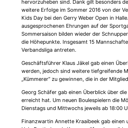
hervorzuheben sind. Dank gilt besonders d
weitere Erfolge im Sommer 2016 von der Ver
Kids Day bei den Gerry Weber Open in Halle.
ausgesprochenen Ehrungen auf der Sportgala
Sommersaison bilden wieder der Schnupper
die Höhepunkte. Insgesamt 15 Mannschaften
Verbandsliga antreten.
Geschäftsführer Klaus Jäkel gab einen Über
werden, jedoch sind weitere tiefgreifende 
„Kümmerer“ zu gewinnen, die in der Mitglie
Georg Schäfer gab einen Überblick über die 
erreicht hat. Um neuen Boulespielern die Mö
Dienstags und Mittwochs jeweils ab 18:00 Uh
Finanzwartin Annette Kraaibeek gab einen 