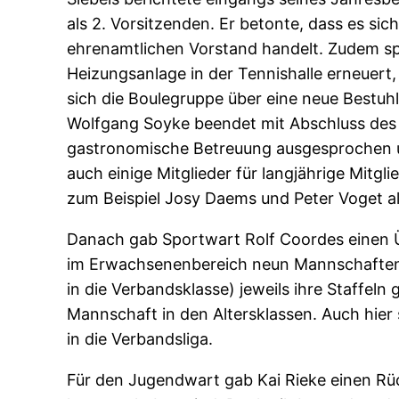
als 2. Vorsitzenden. Er betonte, dass es s
ehrenamtlichen Vorstand handelt. Zudem sp
Heizungsanlage in der Tennishalle erneuer
sich die Boulegruppe über eine neue Bestuh
Wolfgang Soyke beendet mit Abschluss des 
gastronomische Betreuung ausgesprochen u
auch einige Mitglieder für langjährige Mitg
zum Beispiel Josy Daems und Peter Voget a
Danach gab Sportwart Rolf Coordes einen Ü
im Erwachsenenbereich neun Mannschaften am
in die Verbandsklasse) jeweils ihre Staffe
Mannschaft in den Altersklassen. Auch hier 
in die Verbandsliga.
Für den Jugendwart gab Kai Rieke einen Rü